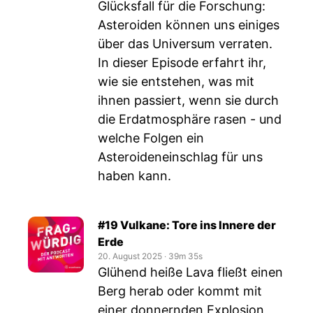
Glücksfall für die Forschung:
Asteroiden können uns einiges
über das Universum verraten.
In dieser Episode erfahrt ihr,
wie sie entstehen, was mit
ihnen passiert, wenn sie durch
die Erdatmosphäre rasen - und
welche Folgen ein
Asteroideneinschlag für uns
haben kann.
#19 Vulkane: Tore ins Innere der
Erde
20. August 2025
‧
39m 35s
Glühend heiße Lava fließt einen
Berg herab oder kommt mit
einer donnernden Explosion