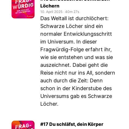
Löchern
10. April 2025
‧
40m 27s
Das Weltall ist durchlöchert:
Schwarze Löcher sind ein
normaler Entwicklungsschritt
im Universum. In dieser
Fragwürdig-Folge erfahrt ihr,
wie sie entstehen und was sie
auszeichnet. Dabei geht die
Reise nicht nur ins All, sondern
auch durch die Zeit: Denn
schon in der Kinderstube des
Universums gab es Schwarze
Löcher.
#17 Du schläfst, dein Körper