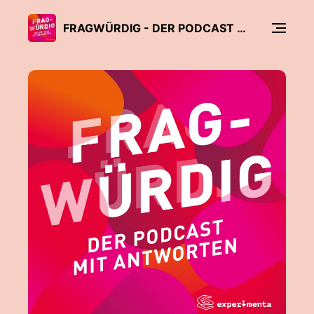
FRAGWÜRDIG - DER PODCAST MIT ANTWORTEN