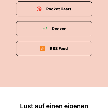
Pocket Casts
Deezer
RSS Feed
Lust auf einen eigenen